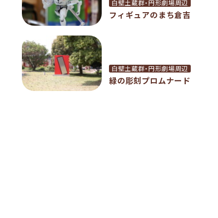
白壁土蔵群・円形劇場周辺
フィギュアのまち倉吉
白壁土蔵群・円形劇場周辺
緑の彫刻プロムナード