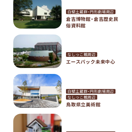
白壁土蔵群・円形劇場周辺
倉吉博物館・倉吉歴史民
俗資料館
なしっこ館周辺
エースパック未来中心
白壁土蔵群・円形劇場周辺
なしっこ館周辺
鳥取県立美術館