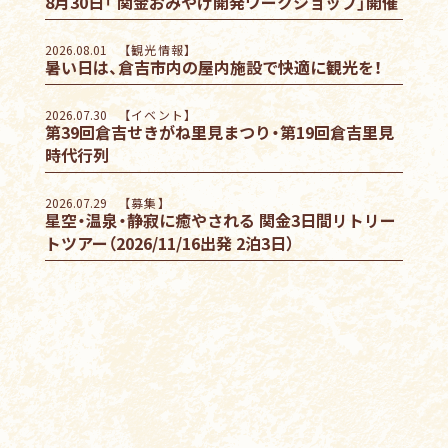
8月30日「 関金おみやげ開発ワークショップ」開催
2026.08.01
【観光情報】
暑い日は、倉吉市内の屋内施設で快適に観光を！
2026.07.30
【イベント】
第39回倉吉せきがね里見まつり・第19回倉吉里見
時代行列
2026.07.29
【募集】
星空・温泉・静寂に癒やされる 関金3日間リトリー
トツアー（2026/11/16出発 2泊3日）