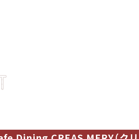
afe Dining CREAS MERY