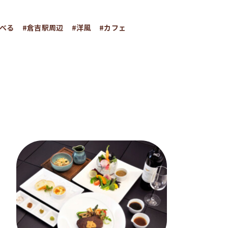
食べる
#倉吉駅周辺
#洋風
#カフェ