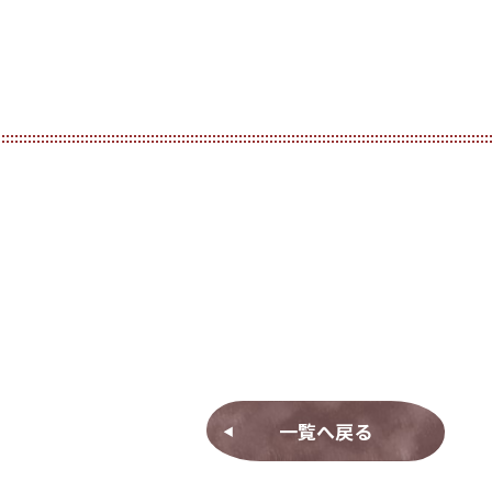
一覧へ戻る
◀