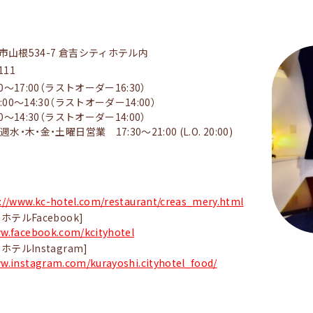
市山根534-7 倉吉シティホテル内
111
0～17:00（ラストオーダー16:30）
00～14:30（ラストオーダー14:00）
0～14:30（ラストオーダー14:00）
水・木・金・土曜日営業 17:30～21:00 (L.O. 20:00)
://www.kc-hotel.com/restaurant/creas_mery.html
ホテルFacebook]
ww.facebook.com/kcityhotel
テルInstagram]
ww.instagram.com/kurayoshi.cityhotel_food/