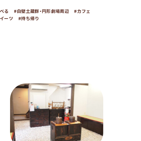
食べる
#白壁土蔵群・円形劇場周辺
#カフェ
スイーツ
#持ち帰り