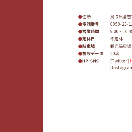
住所
鳥取県倉吉市
電話番号
0858-23-1
営業時間
9:00〜16:4
定休日
不定休
駐車場
観光駐車場
施設データ
20席
HP･SNS
[Twitter]
[Instagra