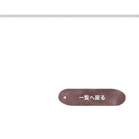
一覧へ戻る
◀