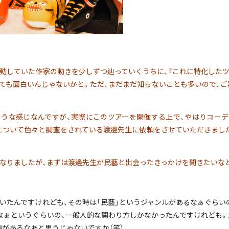
していた作家の動きを少しずつ辿っていくうちに、『これに特化したツ
ても面白いんじゃないかと。ただ、まだまだ知らないことも多いので、ご
うな感じなんですが、実際に
このツアーを開催する上で、やはりコー
について色々と調査をされている渡邊先生に依頼をさせていただきまし
なりましたが、
まずは渡邊先生が民藝と出会ったきっかけを聞きたいな
いたんですけれども、その時は「民藝」というジャンルがあるなぁぐらい
なぁというぐらいの、一般人的な関わり方しかなかったんですけれども。
画があるなあと思うじゃないですか（笑）