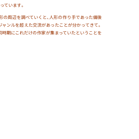
っています。
人形の周辺を調べていくと、人形の作り手であった備後
ジャンルを超えた交流があったことが分かってきて。
同時期にこれだけの作家が集まっていたということを