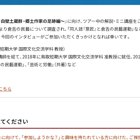
〜白壁土蔵群・郷土作家の足跡編〜
』に向け、ツアー中の解説・ミニ講座
より倉吉の民藝について調査され、「同人誌『意匠』と倉吉の民藝運動」
、今回のインタビューがご参加いただくきっかけとなれば幸いです。
取短期大学 国際文化交流学科 教授）
師を経て、2018年に鳥取短期大学 国際文化交流学科 准教授に就任、20
の民藝運動」、「芸術と労働」（共著）など
こちら
えてください
』に向けて、「参加しようかな？」と興味を持たれている方に向けた、ご挨