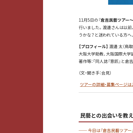
11月5日の『
倉吉民藝ツアー
行いました。渡邊さんは以前
うかな？と迷われている方へ
【プロフィール】
渡邊 太（鳥
大阪大学助教、大阪国際大学講
著作等：「同人誌『意匠』と倉吉
（文・聞き手：会見）
ツアーの詳細・募集ページは
民藝との出会いを教
──
今日は
『倉吉民藝ツアー