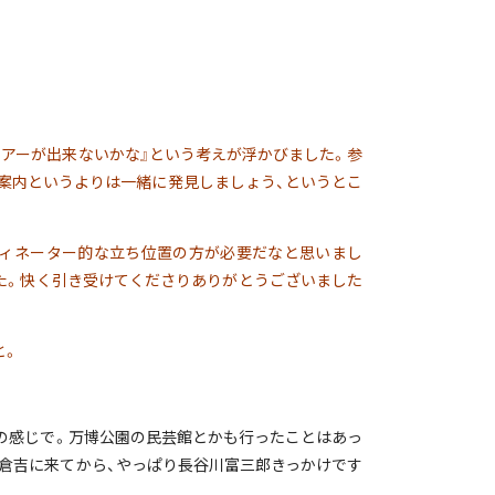
アーが出来ないかな』という考えが浮かびました。参
案内というよりは一緒に発見しましょう、というとこ
ディネーター的な立ち位置の方が必要だなと思いまし
た。快く引き受けてくださりありがとうございました
と。
の感じで。万博公園の民芸館とかも行ったことはあっ
倉吉に来てから、やっぱり長谷川富三郎きっかけです