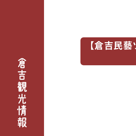
【倉吉民藝