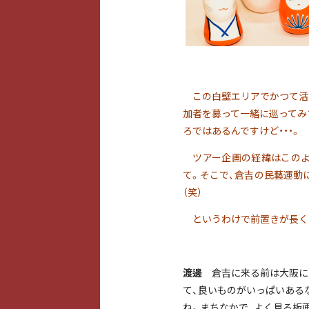
この白壁エリアでかつて活動
加者を募って一緒に巡ってみ
ろではあるんですけど・・・。
ツアー企画の経緯はこのよ
て。
そこで、倉吉の民藝運動
（笑）
というわけで
前置きが長く
渡邊
倉吉に来る前は大阪に
て、良いものがいっぱいある
ね。まちなかで、よく見る板