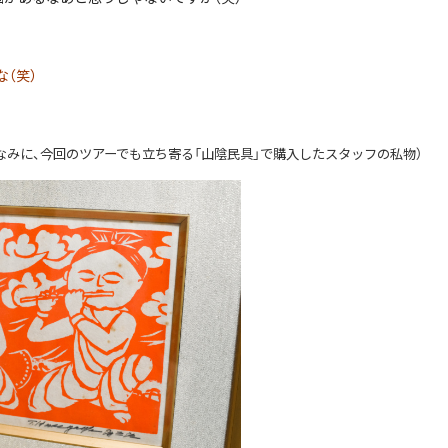
（笑）
なみに、今回のツアーでも立ち寄る「山陰民具」で購入したスタッフの私物）