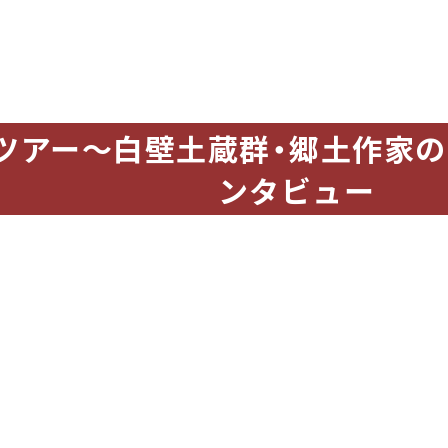
ツアー〜白壁土蔵群・郷土作家の
ンタビュー