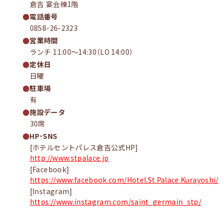
倉吉 宴会棟1階
電話番号
0858-26-2323
営業時間
ランチ 11:00～14:30（LO 14:00）
定休日
日曜
駐車場
有
施設データ
30席
HP･SNS
[ホテルセントパレス倉吉公式HP]
http://www.stpalace.jp
[Facebook]
https://www.facebook.com/Hotel.St.Palace.Kurayoshi/
[Instagram]
https://www.instagram.com/saint_germain_stp/