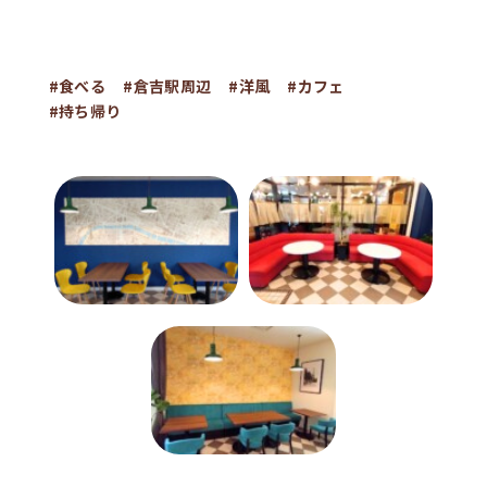
#食べる
#倉吉駅周辺
#洋風
#カフェ
#持ち帰り