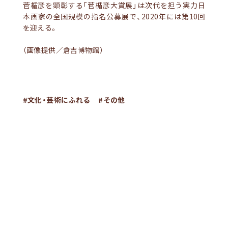
菅楯彦を顕彰する「菅楯彦大賞展」は次代を担う実力日
本画家の全国規模の指名公募展で、2020年には第10回
を迎える。
（画像提供／倉吉博物館）
#文化・芸術にふれる
#その他