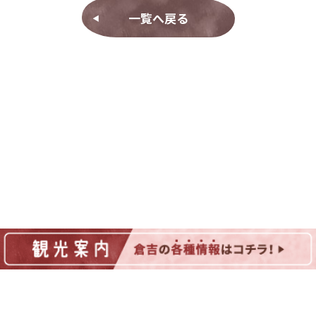
一覧へ戻る
◀