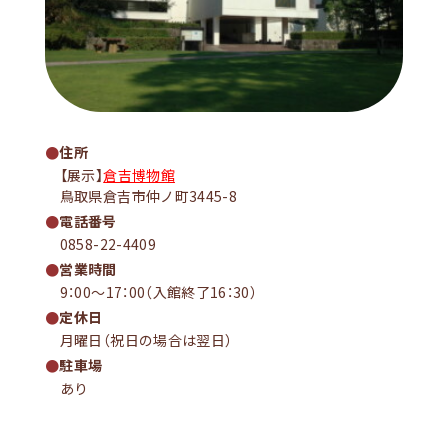
住所
【展示】
倉吉博物館
鳥取県倉吉市仲ノ町3445-8
電話番号
0858-22-4409
営業時間
9：00～17：00（入館終了16：30）
定休日
月曜日（祝日の場合は翌日）
駐車場
あり