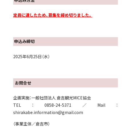
申込み方法
定員に達したため、募集を締め切りました。
申込み締切
2025年6月25日（水）
お問合せ
企画実施：一般社団法人 倉吉観光MICE協会
TEL：0858-24-5371／Mail：
shirakabe.information@gmail.com
（事業主体／倉吉市）