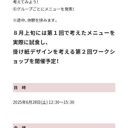
考えてみよう！
④グループごとにメニューを発表！
※途中、休憩を挟みます。
８月上旬には第１回で考えたメニューを
実際に試食し、
掛け紙デザインを考える第２回ワークシ
ョップを開催予定！
日 時
2025年6月28日(土) 12：30〜15：30
会 場