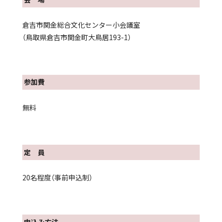
倉吉市関金総合文化センター小会議室
（鳥取県倉吉市関金町大鳥居193-1）
参加費
無料
定 員
20名程度（事前申込制）