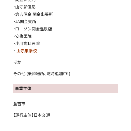
・山守郵便局
・倉吉信金 関金出張所
・JA関金支所
・ローソン関金温泉店
・安梅医院
・小川歯科医院
・
山守集学校
ほか
その他 (乗降場所、随時追加中！)
事業主体
倉吉市
【運行主体】日本交通