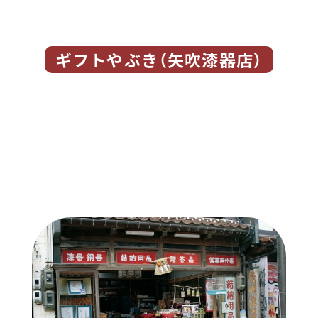
ギフトやぶき（矢吹漆器店）