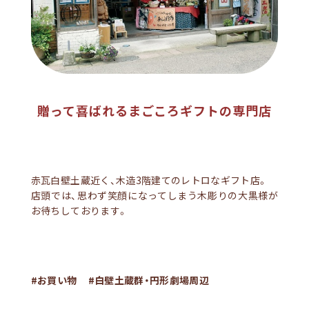
贈って喜ばれるまごころギフトの専門店
赤瓦白壁土蔵近く、木造3階建てのレトロなギフト店。
店頭では、思わず笑顔になってしまう木彫りの大黒様が
お待ちしております。
#お買い物
#白壁土蔵群・円形劇場周辺