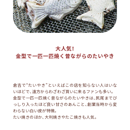
大人気！
金型で一匹一匹焼く昔ながらのたいやき
倉吉で“たいやき”といえばこの店を知らない人はいな
いほどで、遠方からわざわざ買いに来るファンも多い。
金型で一匹一匹焼く昔ながらのたいやきは、尻尾までび
っしり入ったほど良い甘さのあんこと、創業当時から変
わらない白い皮が特徴。
たい焼きのほか、大判焼きやたこ焼きも人気。