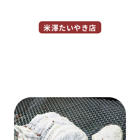
米澤たいやき店