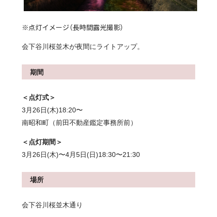
※点灯イメージ（長時間露光撮影）
会下谷川桜並木が夜間にライトアップ。
期間
＜点灯式＞
3月26日(木)18:20〜
南昭和町（前田不動産鑑定事務所前）
＜点灯期間＞
3月26日(木)〜4月5日(日)18:30〜21:30
場所
会下谷川桜並木通り