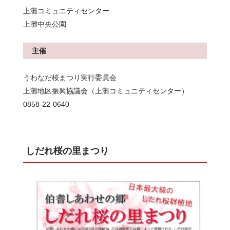
上灘コミュニティセンター
上灘中央公園
主催
うわなだ桜まつり実行委員会
上灘地区振興協議会（上灘コミュニティセンター）
0858-22-0640
しだれ桜の里まつり