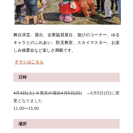
舞台演芸、屋台、企業協賛屋台、遊びのコーナー、ゆる
キャラとのふれあい、防災教室、スカイマスター、お楽
しみ抽選会など楽しさ満載です。
チラシはこちら
日時
4月4日(土) ※荒天の場合4月5日(日)
→4月5日(日)に変
更となりました
11:00〜15:00
場所