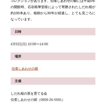
コレクションがあります。伯耆しあわせの郷には平成5年
の開館時、石谷精華堂様によって寄贈されたしだれ桜が
約100本あり、植樹から30年が経過し、とても見ごろに
なっています。
日時
4月5日(日) 10:00〜14:00
場所
伯耆しあわせの郷
主催
しだれ桜の里を育てる会
伯耆しあわせの郷（0858-26-5581）