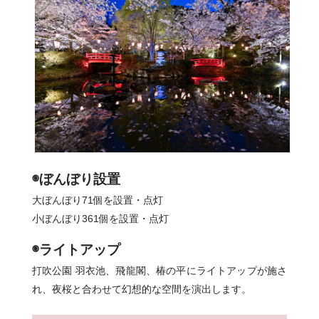
◉ぼんぼり設置
大ぼんぼり71個を設置・点灯
小ぼんぼり361個を設置・点灯
◉ライトアップ
打吹公園 羽衣池、飛龍閣、椿の平にライトアップが施さ
れ、夜桜と合わせて幻想的な空間を演出します。