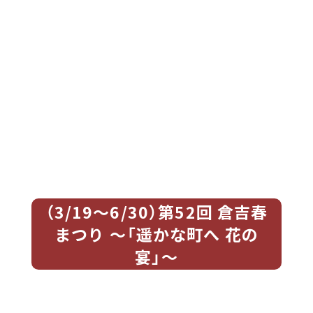
（3/19〜6/30）第52回 倉吉春
まつり 〜「遥かな町へ 花の
宴」〜