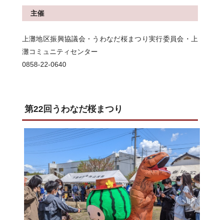
主催
上灘地区振興協議会・うわなだ桜まつり実行委員会・上
灘コミュニティセンター
0858-22-0640
第22回うわなだ桜まつり