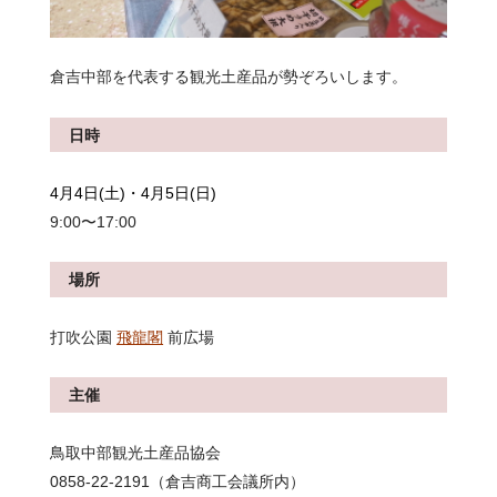
倉吉中部を代表する観光土産品が勢ぞろいします。
日時
4月4日(土)・4月5日(日)
9:00〜17:00
場所
打吹公園
飛龍閣
前広場
主催
鳥取中部観光土産品協会
0858-22-2191（倉吉商工会議所内）