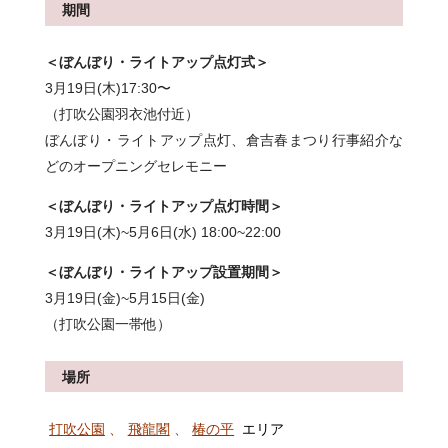
期間
＜ぼんぼり・ライトアップ点灯式＞
3月19日(木)17:30〜
（打吹公園羽衣池付近）
ぼんぼり・ライトアップ点灯、倉吉春まつり行事紹介な
どのオープニングセレモニー
＜ぼんぼり・ライトアップ
点灯時間＞
3月19日(木)~5月6日(水) 18:00~22:00
＜ぼんぼり・ライトアップ設置期間＞
3月19日(金)~5月15日(金)
（打吹公園一帯他）
場所
打吹公園
、
飛龍閣
、
椿の平
エリア