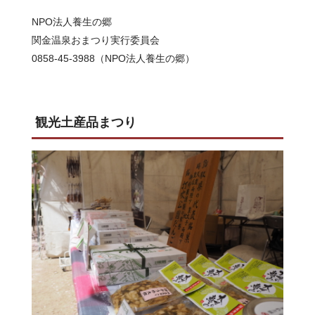
NPO法人養生の郷
関金温泉おまつり実行委員会
0858-45-3988（NPO法人養生の郷）
観光土産品まつり