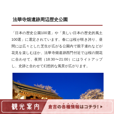
法華寺畑遺跡周辺歴史公園
「日本の歴史公園100選」や「美しい日本の歴史的風土
100選」に選定されています。春には桜が咲き誇り、昼
間には広々とした芝生が広がる公園内で親子連れなどが
花見を楽しむほか、法華寺畑遺跡西門付近では桜の開花
に合わせて、夜間（18:30〜21:00）にはライトアップ
し、史跡と合わせて幻想的な風景が広がります。