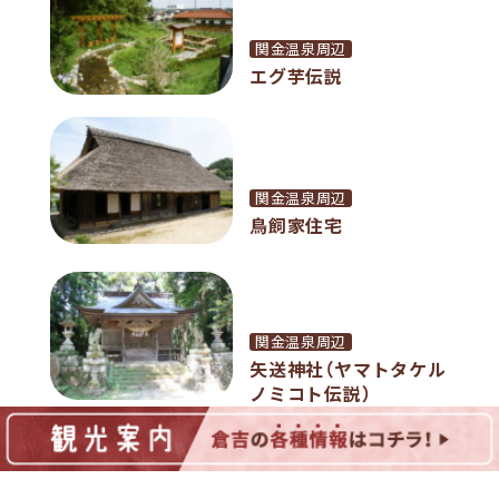
関金温泉周辺
エグ芋伝説
関金温泉周辺
鳥飼家住宅
関金温泉周辺
矢送神社（ヤマトタケル
ノミコト伝説）