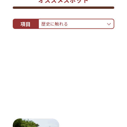
オススメスポット
項目
歴史に触れる
ALL
食べる
泊まる
見る・遊ぶ
お買い物
歴史に触れる
文化・芸術にふれる
自然にふれる
特産品にふれる
ポップカルチャーにふれる