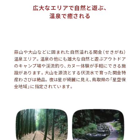
広大なエリアで自然と遊ぶ、
温泉で癒される
蒜山や大山などに囲まれた自然溢れる関金（せきがね）
温泉エリア。温泉の他にも雄大な自然と遊ぶアウトドア
のキャンプ場や渓流釣り、カヌー体験が手軽にできる施
設があります。大山を源流とする伏流水で育った関金特
産わさびは絶品。夜は星が綺麗に見え、鳥取県の「星空保
全地域」に指定されています。