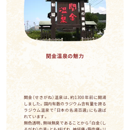
関金温泉の魅力
関金（せきがね）温泉は、約1300年前に開湯
しました。国内有数のラジウム含有量を誇る
ラジウム温泉で「日本の名湯百選」にも選ば
れています。
無色透明、無味無臭であることから「白金（し
ろがね）の湯」とも呼ばれ、神経痛・筋肉痛・リ