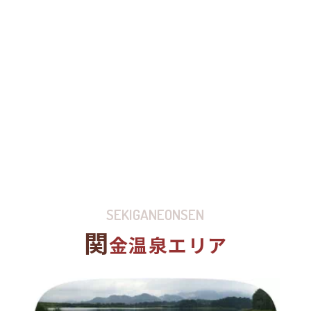
SEKIGANEONSEN
関
金温泉エリア